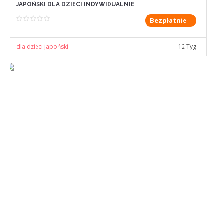
JAPOŃSKI DLA DZIECI INDYWIDUALNIE
Bezpłatnie
dla dzieci japoński
12 Tyg