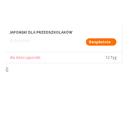
JAPOŃSKI DLA PRZEDSZKOLAKÓW
Bezpłatnie
dla dzieci japoński
12 Tyg