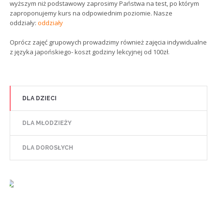
wyższym niż podstawowy zaprosimy Państwa na test, po którym
zaproponujemy kurs na odpowiednim poziomie. Nasze
oddziały:
oddziały
Oprócz zajęć grupowych prowadzimy również zajęcia indywidualne
z języka japońskiego- koszt godziny lekcyjnej od 100zł.
DLA DZIECI
DLA MŁODZIEŻY
DLA DOROSŁYCH