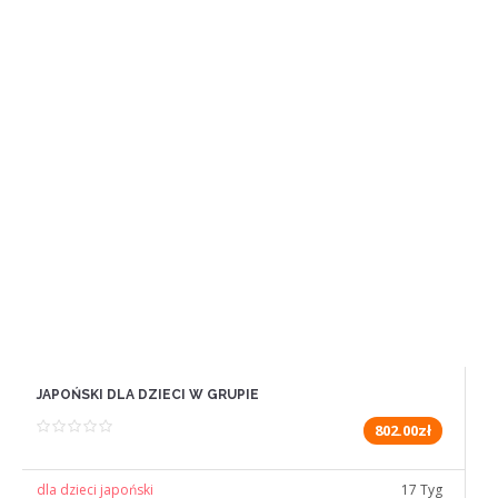
JAPOŃSKI DLA DZIECI W GRUPIE
802.00zł
dla dzieci japoński
17 Tyg