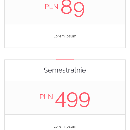
89
PLN
Lorem ipsum
Semestralnie
499
PLN
Lorem ipsum