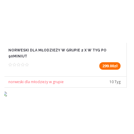
NORWESKI DLA MŁODZIEŻY W GRUPIE 2 X W TYG PO
90MINIUT
299.00zł
norweski dla młodzieży w grupie
10 Tyg