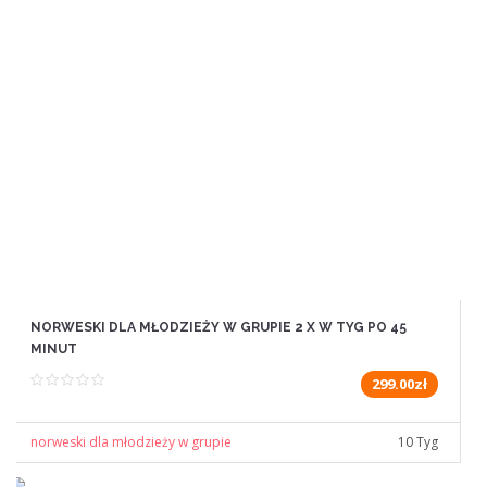
NORWESKI DLA MŁODZIEŻY W GRUPIE 2 X W TYG PO 45
MINUT
299.00zł
norweski dla młodzieży w grupie
10 Tyg