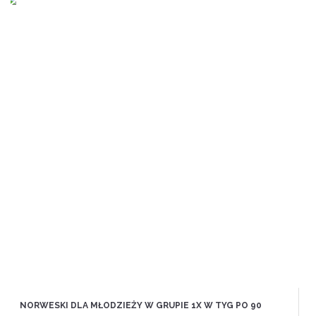
NORWESKI DLA MŁODZIEŻY W GRUPIE 1X W TYG PO 90