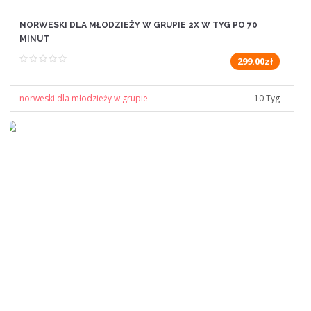
NORWESKI DLA MŁODZIEŻY W GRUPIE 2X W TYG PO 70
MINUT
299.00zł
norweski dla młodzieży w grupie
10 Tyg