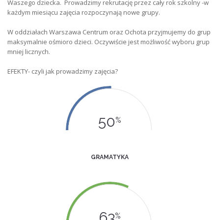
Waszego dziecka. Prowadzimy rekrutację przez cały rok szkolny -w
każdym miesiącu zajęcia rozpoczynają nowe grupy.
W oddziałach Warszawa Centrum oraz Ochota przyjmujemy do grup
maksymalnie ośmioro dzieci. Oczywiście jest możliwość wyboru grup
mniej licznych.
EFEKTY- czyli jak prowadzimy zajęcia?
50
%
GRAMATYKA
63
%