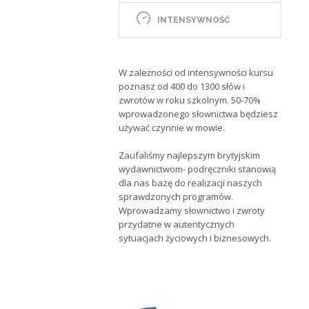
INTENSYWNOŚĆ
W zależności od intensywności kursu
poznasz od 400 do 1300 słów i
zwrotów w roku szkolnym. 50-70%
wprowadzonego słownictwa będziesz
używać czynnie w mowie.
Zaufaliśmy najlepszym brytyjskim
wydawnictwom- podręczniki stanowią
dla nas bazę do realizacji naszych
sprawdzonych programów.
Wprowadzamy słownictwo i zwroty
przydatne w autentycznych
sytuacjach życiowych i biznesowych.