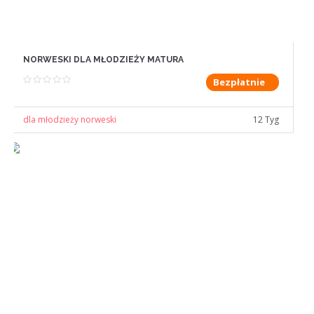
NORWESKI DLA MŁODZIEŻY MATURA
Bezpłatnie
dla młodzieży norweski
12 Tyg