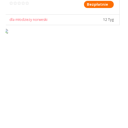
Bezpłatnie
dla młodzieży norweski
12 Tyg