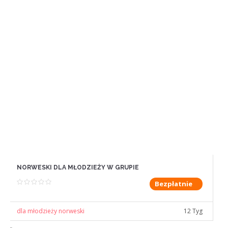
NORWESKI DLA MŁODZIEŻY W GRUPIE
Bezpłatnie
dla młodzieży norweski
12 Tyg