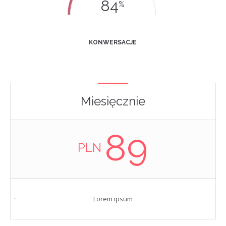
84
%
KONWERSACJE
Miesięcznie
89
PLN
Lorem ipsum