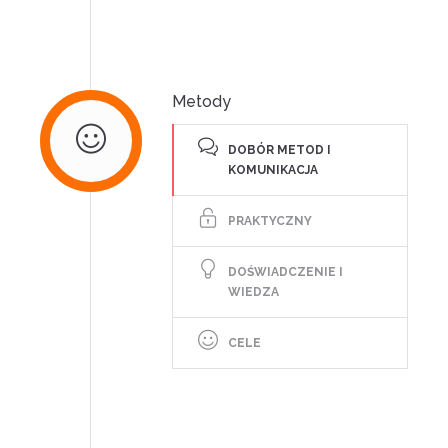
Metody
DOBÓR METOD I
KOMUNIKACJA
PRAKTYCZNY
DOŚWIADCZENIE I
WIEDZA
CELE