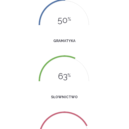
50
%
GRAMATYKA
63
%
SŁOWNICTWO