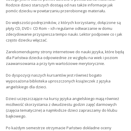
Rodzice dzieci starszych dostają od nas także informacje jak
pomóc dziecku w powtarzaniu przerobionego materiału.
Do większości podręczników, z których korzystamy, dołączone są
płyty CD, DVD i CD Rom – ich regularne odtwarzanie w domu
zdecydowanie przyspiesza tempo nauki. Lektor podpowie co i jak
często dziecku włączać.
Zarekomendujemy strony internetowe do nauki języka, które będą
dla Państwa dziecka odpowiednie ze względu na wiek i poziom
zaawansowania a przy tym wartościowe merytorycznie.
Do dyspozycji naszych kursantów jest również bogato
wyposażona biblioteka uproszczonych książeczek z języka
angielskiego dla dzieci.
Dzieci uczęszczające na kursy języka angielskiego mają również
możliwość skorzystania z dwudziestu godzin zajęć darmowych
(zajęcia tematyczne) a najmłodsze dzieci zapraszamy do klubu
bajkowego.
Po każdym semestrze otrzymacie Państwo dokładne oceny