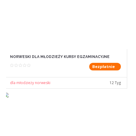
NORWESKI DLA MŁODZIEŻY KURSY EGZAMINACYJNE
Bezpłatnie
dla młodzieży norweski
12 Tyg