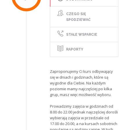
CZEGO SIĘ
SPODZIEWAĆ
STAŁE WSPARCIE
RAPORTY
Zaproponujemy Ci kurs odbywający
się w dniach i godzinach, które są
wygodne dla Ciebie. Na każdym
poziomie mamy najczęściej po kilka
grup, masz więc możliwość wyboru.
Prowadzimy zajęcia w godzinach od
8.00 do 22.00 jednak najczęściej dorośli
wybierają zajęcia w przedziale od
17.00 do 20.00, a na kursach sobotnich
popularne są godziny ranne. W tych