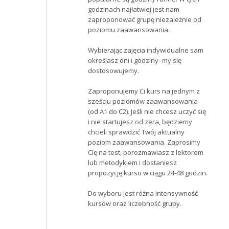
godzinach najłatwiej jest nam
zaproponować grupę niezależnie od
poziomu zaawansowania.
Wybierając zajęcia indywidualne sam
określasz dni i godziny- my się
dostosowujemy.
Zaproponujemy Ci kurs na jednym z
sześciu poziomów zaawansowania
(od A1 do C2). Jeśli nie chcesz uczyć się
i nie startujesz od zera, będziemy
chcieli sprawdzić Twój aktualny
poziom zaawansowania. Zaprosimy
Cię na test, porozmawiasz z lektorem
lub metodykiem i dostaniesz
propozycję kursu w ciągu 24-48 godzin.
Do wyboru jest różna intensywność
kursów oraz liczebność grupy.