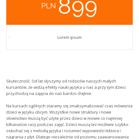
899
PLN
Lorem ipsum
Skuteczność. Od lat słyszymy od rodziców naszych małych
kursantów, że widzą efekty nauki języka u nas a przy tym dzieci
przychodzą na zajęcia do nas bardzo chętnie.
Na kursach ogólnych staramy się zmaksymalizować czas mówienia
dzieci w języku obcym. Wszystkie nowe struktury i nowe
słownictwo muszą być użyte przez dzieci w mowie co najmniej
kilkanaście razy podczas zajęć. Dzieci muszą też możliwie szybko
osłuchać się z melodią języka i rozumieć wypowiedzi lektora i
nagrania z płyt. Dlatego niezależnie od poziomu zaawansowania