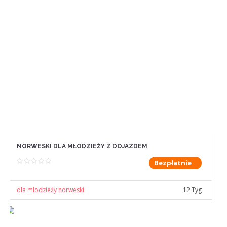
NORWESKI DLA MŁODZIEŻY Z DOJAZDEM
Bezpłatnie
dla młodzieży norweski
12 Tyg