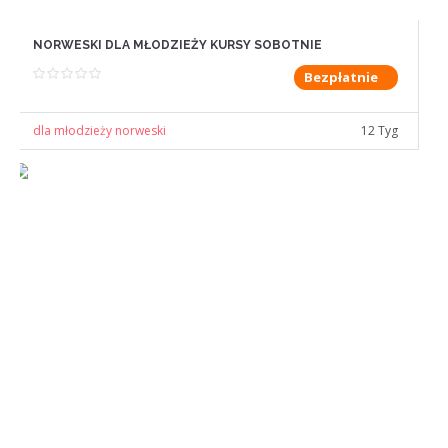
NORWESKI DLA MŁODZIEŻY KURSY SOBOTNIE
Bezpłatnie
dla młodzieży norweski
12 Tyg