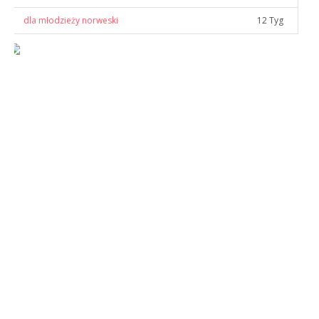
dla młodzieży norweski
12 Tyg