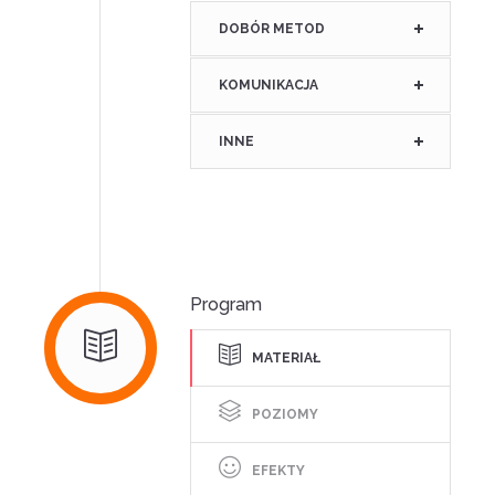
DOBÓR METOD
KOMUNIKACJA
INNE
Program
MATERIAŁ
POZIOMY
EFEKTY