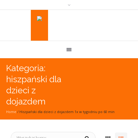
Kategoria:
hiszpański dla
dzieci z
dojazdem
Home
/
Hiszpański dla dzieci z dojazdem 1x w tygodniu po 60 min