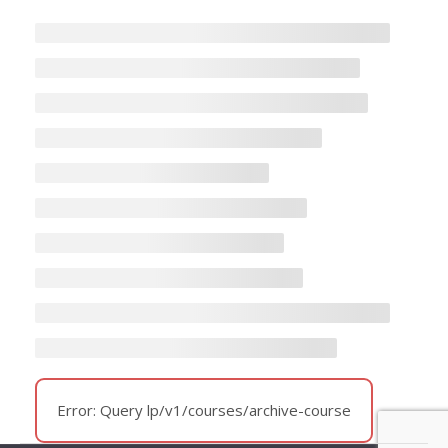
Error: Query lp/v1/courses/archive-course