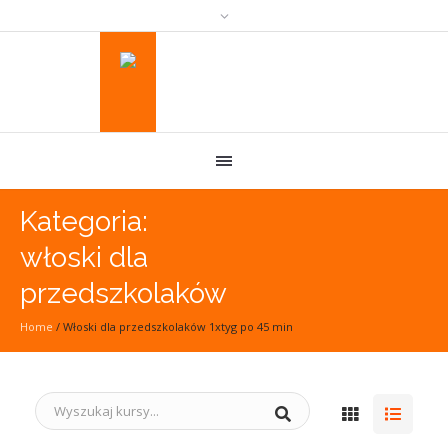
Kategoria:
włoski dla
przedszkolaków
Home
/
Włoski dla przedszkolaków 1xtyg po 45 min