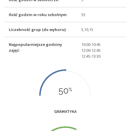
Ilość godzin w roku szkolnym:
55
Liczebność grup (do wyboru):
5,10,15
Najpopularniejsze godziny
10:00-10:45
zajęć:
12:00-12:45
12:45-13:30
50
%
GRAMATYKA