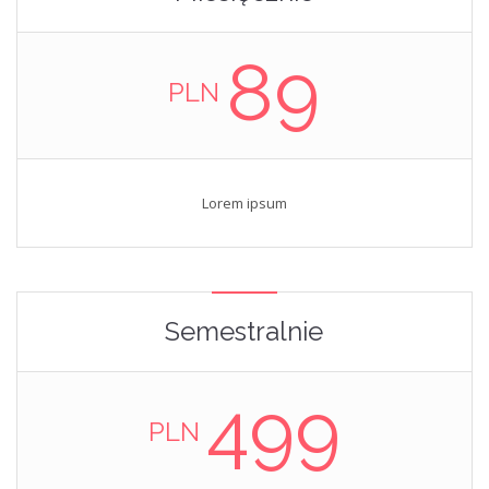
89
PLN
Lorem ipsum
Semestralnie
499
PLN