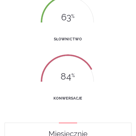
63
%
SŁOWNICTWO
84
%
KONWERSACJE
Miesięcznie