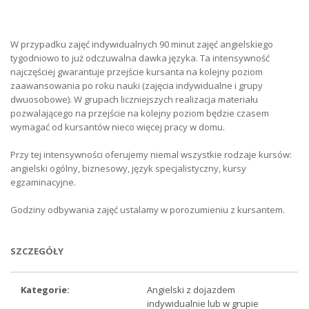
W przypadku zajęć indywidualnych 90 minut zajęć angielskiego
tygodniowo to już odczuwalna dawka języka. Ta intensywność
najczęściej gwarantuje przejście kursanta na kolejny poziom
zaawansowania po roku nauki (zajęcia indywidualne i grupy
dwuosobowe). W grupach liczniejszych realizacja materiału
pozwalającego na przejście na kolejny poziom będzie czasem
wymagać od kursantów nieco więcej pracy w domu.
Przy tej intensywności oferujemy niemal wszystkie rodzaje kursów:
angielski ogólny, biznesowy, język specjalistyczny, kursy
egzaminacyjne.
Godziny odbywania zajęć ustalamy w porozumieniu z kursantem.
SZCZEGÓŁY
Kategorie:
Angielski z dojazdem
indywidualnie lub w grupie