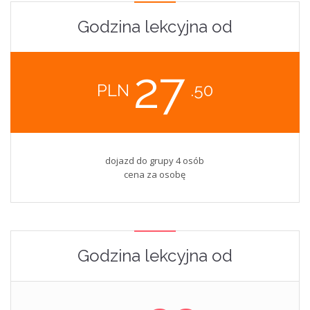
Godzina lekcyjna od
27
PLN
.50
dojazd do grupy 4 osób
cena za osobę
Godzina lekcyjna od