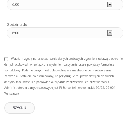
Godzina do
Wyrażam zgodę na przetwarzanie danych osobowych zgodnie z ustawą o ochronie
danych osobowych w związku z wysłaniem zapytania przez powyższy formularz
kontaktowy. Podanie danych jest dobrowolne, ale niezbędne do przetworzenia
zapytania. Zostałem poinformowany, że przysługuje mi prawo dostępu do swoich
danych, możliwości ich poprawiania, żądania zaprzestania ich przetwarzania.
Administratorem danych osobowych jest Pi School (Al. Jerozolimskie 99/22, 02-001
Warszawa).