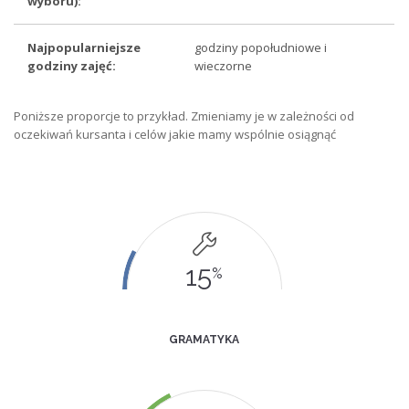
wyboru):
Najpopularniejsze
godziny popołudniowe i
godziny zajęć:
wieczorne
Poniższe proporcje to przykład. Zmieniamy je w zależności od
oczekiwań kursanta i celów jakie mamy wspólnie osiągnąć
15
%
GRAMATYKA