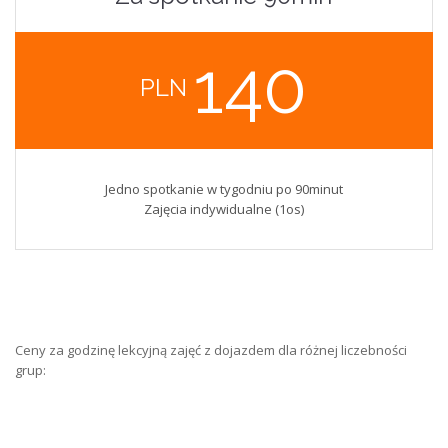
140
PLN
Jedno spotkanie w tygodniu po 90minut
Zajęcia indywidualne (1os)
Ceny za godzinę lekcyjną zajęć z dojazdem dla różnej liczebności
grup: