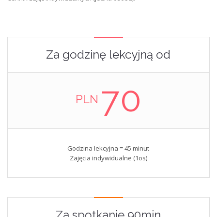
Za godzinę lekcyjną od
70
PLN
Godzina lekcyjna = 45 minut
Zajęcia indywidualne (1os)
Za spotkanie 90min