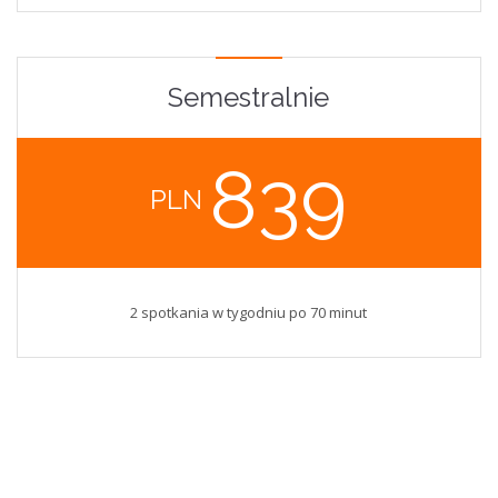
Semestralnie
839
PLN
2 spotkania w tygodniu po 70 minut