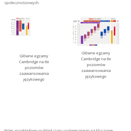
społecznościowych.
Główne egzamy
Główne egzamy
Cambridge na tle
Cambridge na tle
poziomów
poziomów
zaawansowania
zaawansowania
językowego
językowego
Niżej- przykładowy rozkład czasu poświęcanego na kluczowe