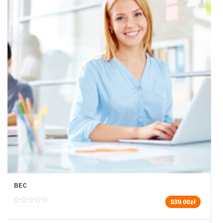
BEC
839.00zł