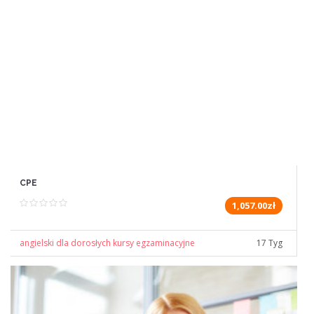
CPE
1,057.00zł
angielski dla dorosłych kursy egzaminacyjne
17 Tyg