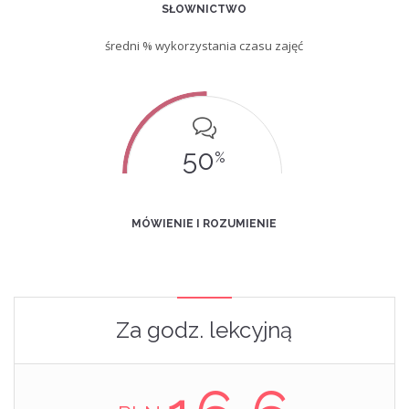
SŁOWNICTWO
średni % wykorzystania czasu zajęć
50
%
MÓWIENIE I ROZUMIENIE
Za godz. lekcyjną