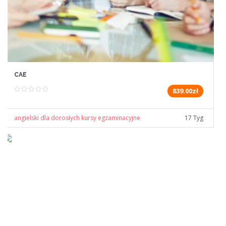
CAE
839.00zł
angielski dla dorosłych kursy egzaminacyjne
17 Tyg