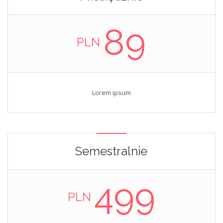
89
PLN
Lorem ipsum
Semestralnie
499
PLN