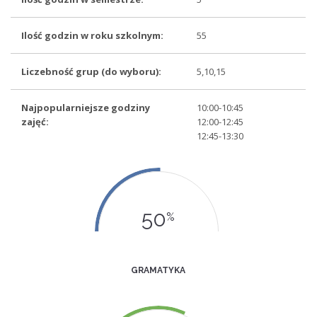
Ilość godzin w roku szkolnym:
55
Liczebność grup (do wyboru):
5,10,15
Najpopularniejsze godziny
10:00-10:45
zajęć:
12:00-12:45
12:45-13:30
50
%
GRAMATYKA