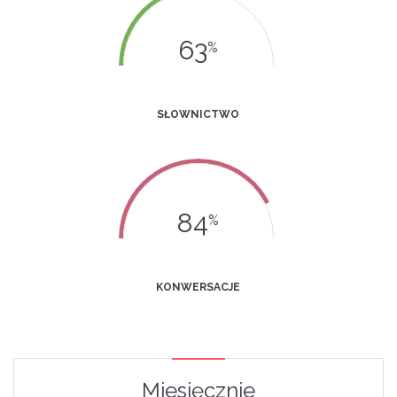
63
%
SŁOWNICTWO
84
%
KONWERSACJE
Miesięcznie