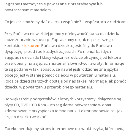
logicznie i metodycznie powiązane z przerabianym lub
powtarzanym materiałem.
Co jeszcze możemy dać dziecku wspólnie? – współpraca z rodzicami:
Przy Państwa niewielkiej pomocy efektywność kursu dla dziecka
może znacznie wzrosnąć. Zapraszamy do jak najczęstszego
kontaktu z
lektorem
Państwa dziecka. Jesteśmy do Państwa
dyspozycji przed i po każdych zajęciach. Po niemal każdych
zajęciach dzieci (do I klasy włącznie) rodzice otrzymują od lektora
przerobiony na zajęciach materiał (słownictwo i zwroty). Informacje
te są podane w taki sposób, że nawet jeśli rodzic nie zna języka
obcego jest w stanie pomóc dziecku w powtarzaniu materiału.
Rodzice dzieci starszych dostają od nas także informacje jak pomóc
dziecku w powtarzaniu przerobionego materiału.
Do większości podręczników, z których korzystamy, dołączone są
płyty CD, DVD i CD Rom – ich regularne odtwarzanie w domu
zdecydowanie przyspiesza tempo nauki. Lektor podpowie co i jak
często dziecku włączać.
Zarekomendujemy strony internetowe do nauki języka, które będą