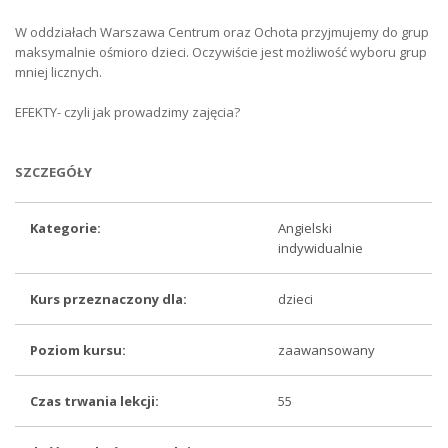
W oddziałach Warszawa Centrum oraz Ochota przyjmujemy do grup
maksymalnie ośmioro dzieci. Oczywiście jest możliwość wyboru grup
mniej licznych.
EFEKTY- czyli jak prowadzimy zajęcia?
SZCZEGÓŁY
Kategorie:
Angielski
indywidualnie
Kurs przeznaczony dla:
dzieci
Poziom kursu:
zaawansowany
Czas trwania lekcji:
55