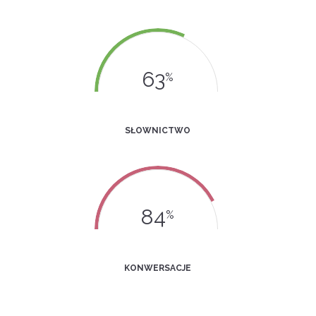
63
%
SŁOWNICTWO
84
%
KONWERSACJE