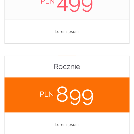
499
PLN
Lorem ipsum
Rocznie
899
PLN
Lorem ipsum