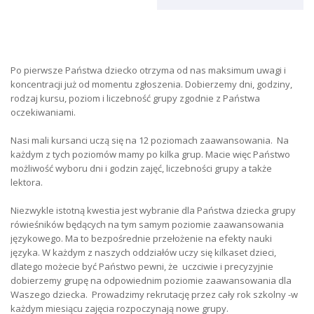
Po pierwsze Państwa dziecko otrzyma od nas maksimum uwagi i
koncentracji już od momentu zgłoszenia. Dobierzemy dni, godziny,
rodzaj kursu, poziom i liczebność grupy zgodnie z Państwa
oczekiwaniami.
Nasi mali kursanci uczą się na 12 poziomach zaawansowania. Na
każdym z tych poziomów mamy po kilka grup. Macie więc Państwo
możliwość wyboru dni i godzin zajęć, liczebności grupy a także
lektora.
Niezwykle istotną kwestia jest wybranie dla Państwa dziecka grupy
rówieśników będących na tym samym poziomie zaawansowania
językowego. Ma to bezpośrednie przełożenie na efekty nauki
języka. W każdym z naszych oddziałów uczy się kilkaset dzieci,
dlatego możecie być Państwo pewni, że uczciwie i precyzyjnie
dobierzemy grupę na odpowiednim poziomie zaawansowania dla
Waszego dziecka. Prowadzimy rekrutację przez cały rok szkolny -w
każdym miesiącu zajęcia rozpoczynają nowe grupy.