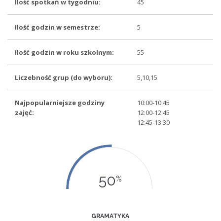
Ilość spotkań w tygodniu:
45
Ilość godzin w semestrze:
5
Ilość godzin w roku szkolnym:
55
Liczebność grup (do wyboru):
5,10,15
Najpopularniejsze godziny
10:00-10:45
zajęć:
12:00-12:45
12:45-13:30
50
%
GRAMATYKA