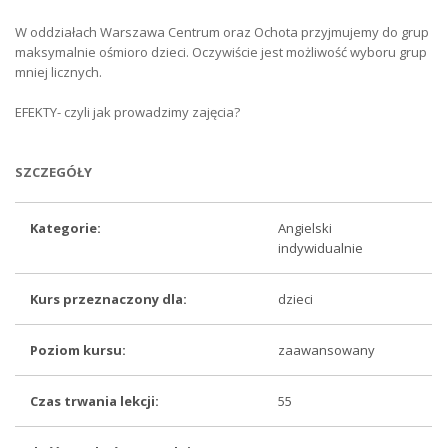
W oddziałach Warszawa Centrum oraz Ochota przyjmujemy do grup
maksymalnie ośmioro dzieci. Oczywiście jest możliwość wyboru grup
mniej licznych.
EFEKTY- czyli jak prowadzimy zajęcia?
SZCZEGÓŁY
Kategorie:
Angielski
indywidualnie
Kurs przeznaczony dla:
dzieci
Poziom kursu:
zaawansowany
Czas trwania lekcji:
55