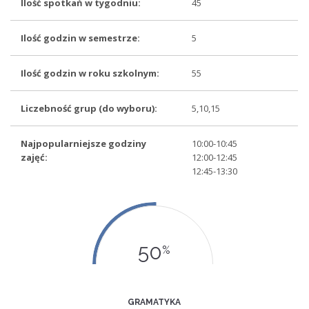
Ilość spotkań w tygodniu:
45
Ilość godzin w semestrze:
5
Ilość godzin w roku szkolnym:
55
Liczebność grup (do wyboru):
5,10,15
Najpopularniejsze godziny
10:00-10:45
zajęć:
12:00-12:45
12:45-13:30
50
%
GRAMATYKA