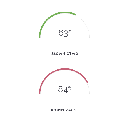
63
%
SŁOWNICTWO
84
%
KONWERSACJE