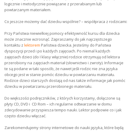
logicznie i metodycznie powiązane z przerabianym lub
powtarzanym materiałem.
Co jeszcze możemy dać dziecku wspólnie? – współpraca z rodzicami:
Przy Państwa niewielkiej pomocy efektywność kursu dla dziecka
może znacznie wzrosnąć. Zapraszamy do jak najczęstszego
kontaktu z
lektorem
Państwa dziecka. Jesteśmy do Państwa
dyspozycji przed i po każdych zajęciach. Po niemal każdych
zajęciach dzieci (do I klasy włącznie) rodzice otrzymują od lektora
przerobiony na zajęciach materiał (słownictwo i zwroty). Informacje
te są podane w taki sposób, że nawet jeśli rodzic nie zna języka
obcego jest w stanie pomóc dziecku w powtarzaniu materiału.
Rodzice dzieci starszych dostają od nas także informacje jak pomóc
dziecku w powtarzaniu przerobionego materiału.
Do większości podręczników, z których korzystamy, dołączone są
płyty CD, DVD i CD Rom – ich regularne odtwarzanie w domu
zdecydowanie przyspiesza tempo nauki. Lektor podpowie co i jak
często dziecku włączać.
Zarekomendujemy strony internetowe do nauki języka, które będą