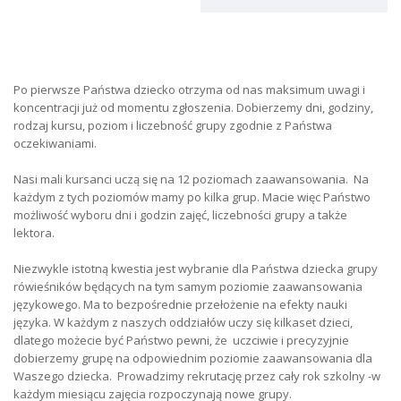
Po pierwsze Państwa dziecko otrzyma od nas maksimum uwagi i
koncentracji już od momentu zgłoszenia. Dobierzemy dni, godziny,
rodzaj kursu, poziom i liczebność grupy zgodnie z Państwa
oczekiwaniami.
Nasi mali kursanci uczą się na 12 poziomach zaawansowania. Na
każdym z tych poziomów mamy po kilka grup. Macie więc Państwo
możliwość wyboru dni i godzin zajęć, liczebności grupy a także
lektora.
Niezwykle istotną kwestia jest wybranie dla Państwa dziecka grupy
rówieśników będących na tym samym poziomie zaawansowania
językowego. Ma to bezpośrednie przełożenie na efekty nauki
języka. W każdym z naszych oddziałów uczy się kilkaset dzieci,
dlatego możecie być Państwo pewni, że uczciwie i precyzyjnie
dobierzemy grupę na odpowiednim poziomie zaawansowania dla
Waszego dziecka. Prowadzimy rekrutację przez cały rok szkolny -w
każdym miesiącu zajęcia rozpoczynają nowe grupy.