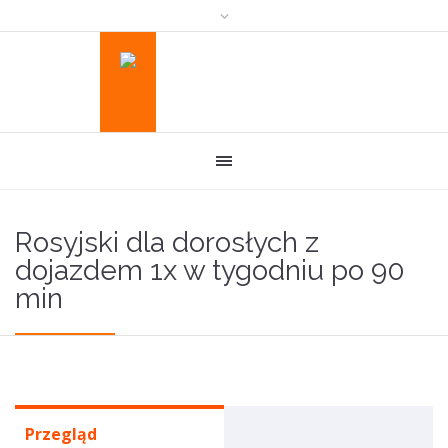
Rosyjski dla dorosłych z
dojazdem 1x w tygodniu po 90
min
Przegląd