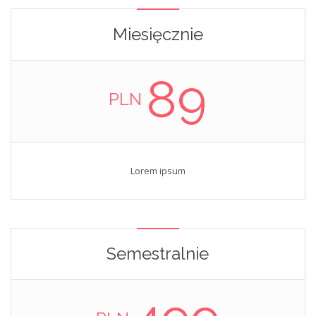
Miesięcznie
89
PLN
Lorem ipsum
Semestralnie