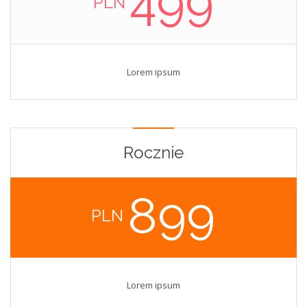
499
PLN
Lorem ipsum
Rocznie
899
PLN
Lorem ipsum