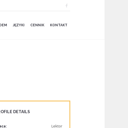
ZDEM
JĘZYKI
CENNIK
KONTAKT
OFILE DETAILS
aca:
Lektor