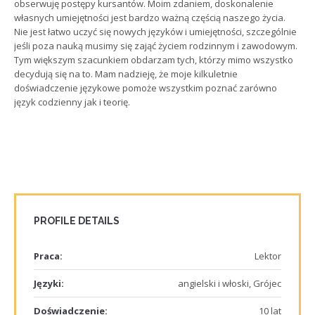
obserwuję postępy kursantów. Moim zdaniem, doskonalenie
własnych umiejętności jest bardzo ważną częścią naszego życia.
Nie jest łatwo uczyć się nowych języków i umiejętności, szczególnie
jeśli poza nauką musimy się zająć życiem rodzinnym i zawodowym.
Tym większym szacunkiem obdarzam tych, którzy mimo wszystko
decydują się na to. Mam nadzieję, że moje kilkuletnie
doświadczenie językowe pomoże wszystkim poznać zarówno
język codzienny jak i teorię.
PROFILE DETAILS
Praca:
Lektor
Języki:
angielski i włoski, Grójec
Doświadczenie:
10 lat