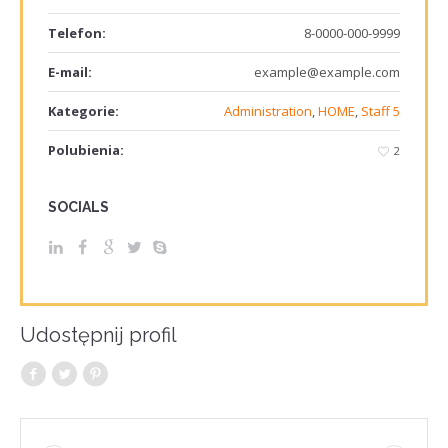
Telefon:
8-0000-000-9999
E-mail:
example@example.com
Kategorie:
Administration
,
HOME
,
Staff 5
Polubienia:
2
SOCIALS
Udostępnij profil