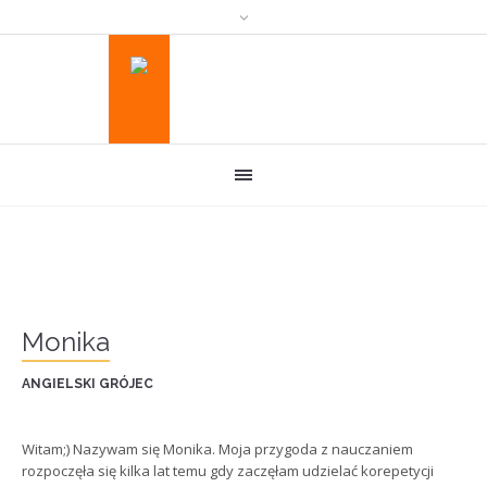
Monika
ANGIELSKI GRÓJEC
Witam;) Nazywam się Monika. Moja przygoda z nauczaniem
rozpoczęła się kilka lat temu gdy zaczęłam udzielać korepetycji