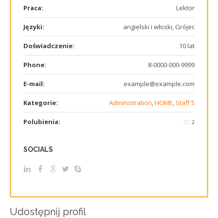
Praca:
Lektor
Języki:
angielski i włoski, Grójec
Doświadczenie:
10 lat
Phone:
8-0000-000-9999
E-mail:
example@example.com
Kategorie:
Administration
,
HOME
,
Staff 5
Polubienia:
2
SOCIALS
Udostępnij profil