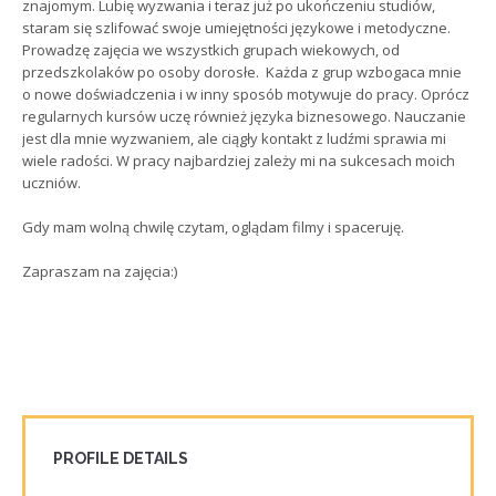
znajomym. Lubię wyzwania i teraz już po ukończeniu studiów,
staram się szlifować swoje umiejętności językowe i metodyczne.
Prowadzę zajęcia we wszystkich grupach wiekowych, od
przedszkolaków po osoby dorosłe. Każda z grup wzbogaca mnie
o nowe doświadczenia i w inny sposób motywuje do pracy. Oprócz
regularnych kursów uczę również języka biznesowego. Nauczanie
jest dla mnie wyzwaniem, ale ciągły kontakt z ludźmi sprawia mi
wiele radości. W pracy najbardziej zależy mi na sukcesach moich
uczniów.
Gdy mam wolną chwilę czytam, oglądam filmy i spaceruję.
Zapraszam na zajęcia:)
PROFILE DETAILS