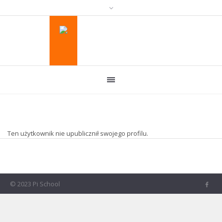
Ten użytkownik nie upublicznił swojego profilu.
© 2023 Pi School