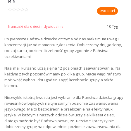
MIN
250.00zł
francuski dla dzieci indywidualnie
10 Tyg
Po pierwsze Państwa dziecko otrzyma od nas maksimum uwagi i
koncentracji już od momentu zgłoszenia. Dobierzemy dni, godziny,
rodzaj kursu, poziom i liczebność grupy zgodnie z Państwa
oczekiwaniami.
Nasi mali kursanci uczą się na 12 poziomach zaawansowania. Na
każdym z tych poziomów mamy po kilka grup. Macie więc Państwo
możliwość wyboru dni i godzin zajęć, liczebności grupy a także
lektora.
Niezwykle istotną kwestia jest wybranie dla Państwa dziecka grupy
rówieśników będących na tym samym poziomie zaawansowania
językowego. Ma to bezpośrednie przełożenie na efekty nauki
języka. W każdym z naszych oddziałów uczy się kilkaset dzieci,
dlatego możecie być Państwo pewni, że uczciwie i precyzyjnie
dobierzemy grupę na odpowiednim poziomie zaawansowania dla