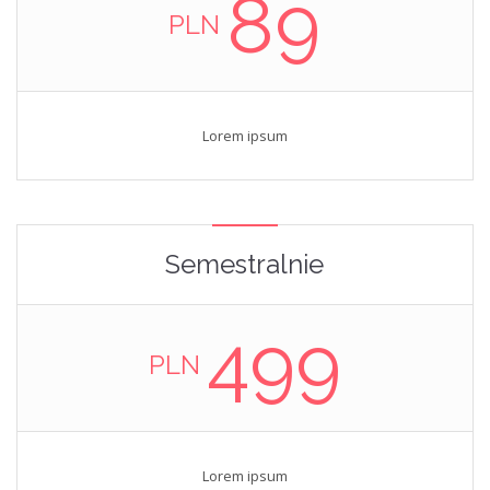
89
PLN
Lorem ipsum
Semestralnie
499
PLN
Lorem ipsum