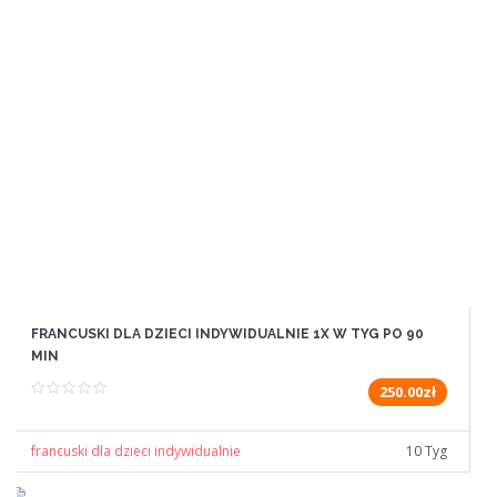
FRANCUSKI DLA DZIECI INDYWIDUALNIE 1X W TYG PO 90
MIN
250.00zł
francuski dla dzieci indywidualnie
10 Tyg