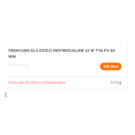
FRANCUSKI DLA DZIECI INDYWIDUALNIE 1X W TYG PO 60
MIN
250.00zł
francuski dla dzieci indywidualnie
10 Tyg