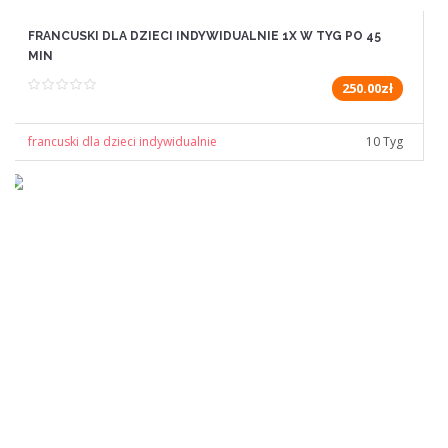
FRANCUSKI DLA DZIECI INDYWIDUALNIE 1X W TYG PO 45
MIN
250.00zł
francuski dla dzieci indywidualnie
10 Tyg