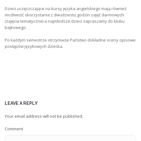
Dzieci uczęszczające na kursy języka angielskiego mają również
możliwość skorzystania z dwudziestu godzin zajęć darmowych
(zajęcia tematyczne) a najmłodsze dzieci zapraszamy do klubu
bajkowego.
Po każdym semestrze otrzymacie Państwo dokładne oceny opisowe
postępów językowych dziecka.
LEAVE A REPLY
Your email address will not be published.
Comment