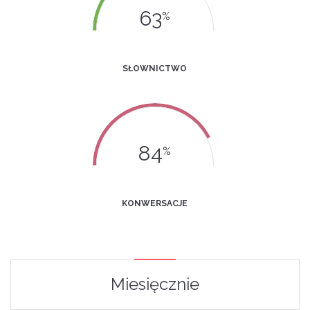
63
%
SŁOWNICTWO
84
%
KONWERSACJE
Miesięcznie