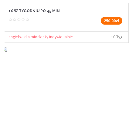
1X W TYGODNIU PO 45 MIN
250.00zł
angielski dla młodzieży indywidualnie
10 Tyg