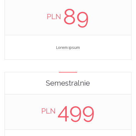
89
PLN
Lorem ipsum
Semestralnie
499
PLN