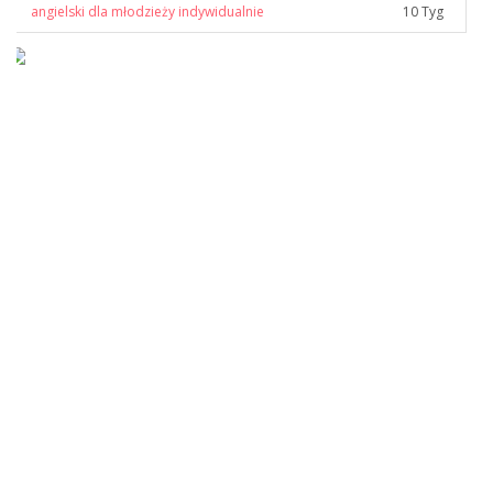
angielski dla młodzieży indywidualnie
10 Tyg