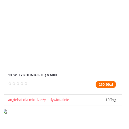
1X W TYGODNIU PO 90 MIN
250.00zł
angielski dla młodzieży indywidualnie
10 Tyg