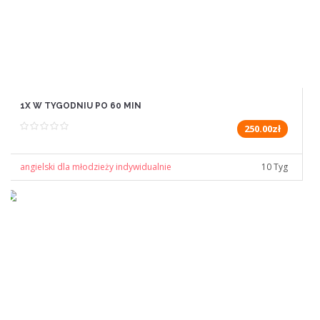
1X W TYGODNIU PO 60 MIN
250.00zł
angielski dla młodzieży indywidualnie
10 Tyg