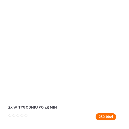
2X W TYGODNIU PO 45 MIN
250.00zł